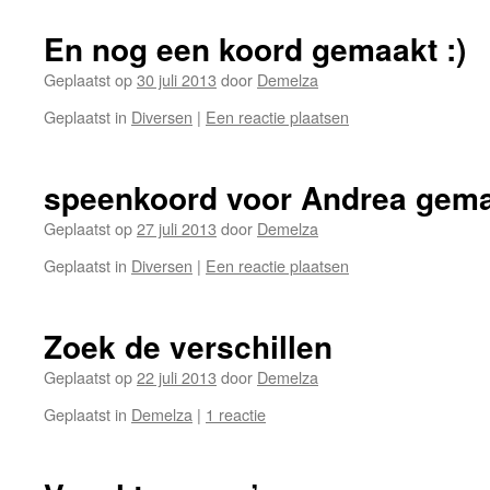
En nog een koord gemaakt :)
Geplaatst op
30 juli 2013
door
Demelza
Geplaatst in
Diversen
|
Een reactie plaatsen
speenkoord voor Andrea gem
Geplaatst op
27 juli 2013
door
Demelza
Geplaatst in
Diversen
|
Een reactie plaatsen
Zoek de verschillen
Geplaatst op
22 juli 2013
door
Demelza
Geplaatst in
Demelza
|
1 reactie