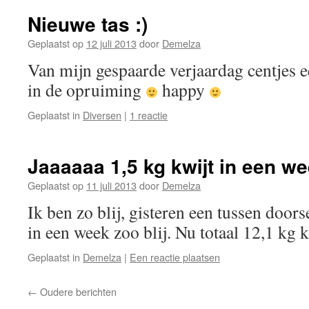
Nieuwe tas :)
Geplaatst op
12 juli 2013
door
Demelza
Van mijn gespaarde verjaardag centjes e
in de opruiming
happy
Geplaatst in
Diversen
|
1 reactie
Jaaaaaa 1,5 kg kwijt in een wee
Geplaatst op
11 juli 2013
door
Demelza
Ik ben zo blij, gisteren een tussen doo
in een week zoo blij. Nu totaal 12,1 kg k
Geplaatst in
Demelza
|
Een reactie plaatsen
←
Oudere berichten