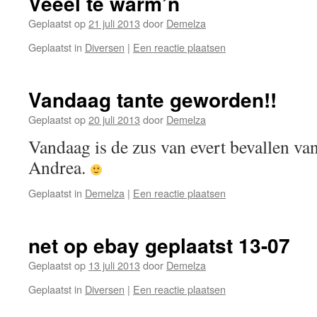
Veeel te warm’n
Geplaatst op
21 juli 2013
door
Demelza
Geplaatst in
Diversen
|
Een reactie plaatsen
Vandaag tante geworden!!
Geplaatst op
20 juli 2013
door
Demelza
Vandaag is de zus van evert bevallen va
Andrea.
Geplaatst in
Demelza
|
Een reactie plaatsen
net op ebay geplaatst 13-07
Geplaatst op
13 juli 2013
door
Demelza
Geplaatst in
Diversen
|
Een reactie plaatsen