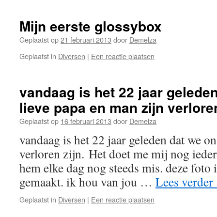
Mijn eerste glossybox
Geplaatst op
21 februari 2013
door
Demelza
Geplaatst in
Diversen
|
Een reactie plaatsen
vandaag is het 22 jaar gelede
lieve papa en man zijn verlore
Geplaatst op
16 februari 2013
door
Demelza
vandaag is het 22 jaar geleden dat we o
verloren zijn. Het doet me mij nog ieder
hem elke dag nog steeds mis. deze foto i
gemaakt. ik hou van jou …
Lees verder
Geplaatst in
Diversen
|
Een reactie plaatsen