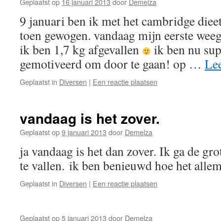
Geplaatst op
16 januari 2013
door
Demelza
9 januari ben ik met het cambridge diee
toen gewogen. vandaag mijn eerste weeg
ik ben 1,7 kg afgevallen
ik ben nu sup
gemotiveerd om door te gaan! op …
Le
Geplaatst in
Diversen
|
Een reactie plaatsen
vandaag is het zover.
Geplaatst op
9 januari 2013
door
Demelza
ja vandaag is het dan zover. Ik ga de gr
te vallen. ik ben benieuwd hoe het allem
Geplaatst in
Diversen
|
Een reactie plaatsen
Geplaatst op
5 januari 2013
door
Demelza